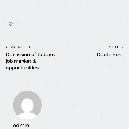
1
PREVIOUS
NEXT
Our vision of today’s
Quote Post
job market &
opportunities
admin