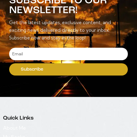
SUBSCRIBE TO OUR
NEWSLETTER!
Get the latest updates, exclusive content, and
exciting news delivered directly to your inbox.
Subscribe now and stay in the loop!
Subscribe
Quick Links
About Me