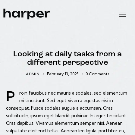
EXPERIENCE
Looking at daily tasks from a
different perspective
February 13, 2023
0
Comments
ADMIN
Proin faucibus nec mauris a sodales, sed elementum
mi tincidunt. Sed eget viverra egestas nisi in
consequat. Fusce sodales augue a accumsan. Cras
sollicitudin, ipsum eget blandit pulvinar. Integer tincidunt.
Cras dapibus. Vivamus elementum semper nisi. Aenean
vulputate eleifend tellus. Aenean leo ligula, porttitor eu,