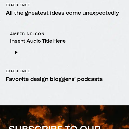
EXPERIENCE
All the greatest ideas come unexpectedly
AMBER NELSON
Insert Audio Title Here
Audio
Player
EXPERIENCE
Favorite design bloggers’ podcasts