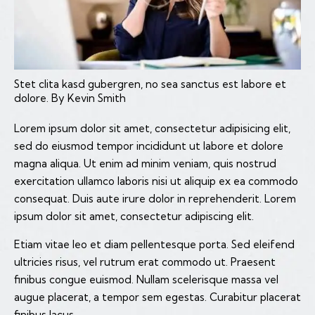
Stet clita kasd gubergren, no sea sanctus est labore et
dolore. By
Kevin Smith
Lorem ipsum dolor sit amet, consectetur adipisicing elit,
sed do eiusmod tempor incididunt ut labore et dolore
magna aliqua. Ut enim ad minim veniam, quis nostrud
exercitation ullamco laboris nisi ut aliquip ex ea commodo
consequat. Duis aute irure dolor in reprehenderit. Lorem
ipsum dolor sit amet, consectetur adipiscing elit.
Etiam vitae leo et diam pellentesque porta. Sed eleifend
ultricies risus, vel rutrum erat commodo ut. Praesent
finibus congue euismod. Nullam scelerisque massa vel
augue placerat, a tempor sem egestas. Curabitur placerat
finibus lacus.