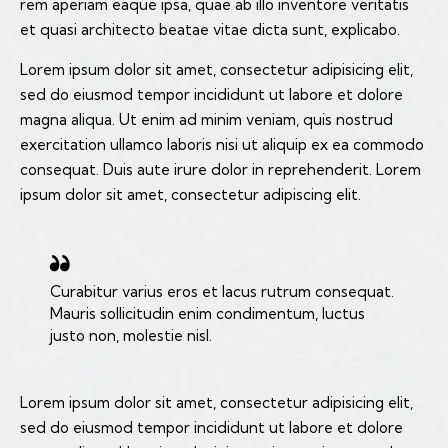
rem aperiam eaque ipsa, quae ab illo inventore veritatis
et quasi architecto beatae vitae dicta sunt, explicabo.
Lorem ipsum dolor sit amet, consectetur adipisicing elit,
sed do eiusmod tempor incididunt ut labore et dolore
magna aliqua. Ut enim ad minim veniam, quis nostrud
exercitation ullamco laboris nisi ut aliquip ex ea commodo
consequat. Duis aute irure dolor in reprehenderit. Lorem
ipsum dolor sit amet, consectetur adipiscing elit.
Curabitur varius eros et lacus rutrum consequat.
Mauris sollicitudin enim condimentum, luctus
justo non, molestie nisl.
Lorem ipsum dolor sit amet, consectetur adipisicing elit,
sed do eiusmod tempor incididunt ut labore et dolore