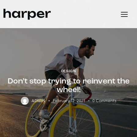
DESIGN
Don’t stop trying to reinvent the
wheel!
February 12, 2023
0
Comments
ADMIN