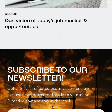
DESIGN
Our vision of today’s job market &
opportunities
SUBSCRIBE TO OUR
NEWSLETTER!
Get the latest updates, exclusive content, and
exciting news delivered directly to your inbox.
Subscribe now and stay in the loop!