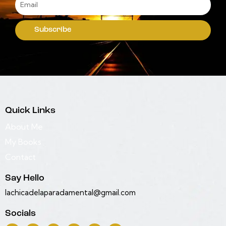
Subscribe
Quick Links
About Me
My Books
Contact
Say Hello
lachicadelaparadamental@gmail.com
Socials