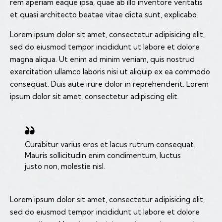
rem aperiam eaque ipsa, quae ab illo inventore veritatis
et quasi architecto beatae vitae dicta sunt, explicabo.
Lorem ipsum dolor sit amet, consectetur adipisicing elit,
sed do eiusmod tempor incididunt ut labore et dolore
magna aliqua. Ut enim ad minim veniam, quis nostrud
exercitation ullamco laboris nisi ut aliquip ex ea commodo
consequat. Duis aute irure dolor in reprehenderit. Lorem
ipsum dolor sit amet, consectetur adipiscing elit.
Curabitur varius eros et lacus rutrum consequat.
Mauris sollicitudin enim condimentum, luctus
justo non, molestie nisl.
Lorem ipsum dolor sit amet, consectetur adipisicing elit,
sed do eiusmod tempor incididunt ut labore et dolore