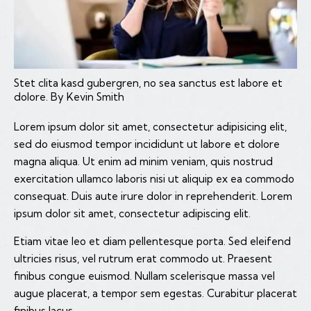
Stet clita kasd gubergren, no sea sanctus est labore et
dolore. By
Kevin Smith
Lorem ipsum dolor sit amet, consectetur adipisicing elit,
sed do eiusmod tempor incididunt ut labore et dolore
magna aliqua. Ut enim ad minim veniam, quis nostrud
exercitation ullamco laboris nisi ut aliquip ex ea commodo
consequat. Duis aute irure dolor in reprehenderit. Lorem
ipsum dolor sit amet, consectetur adipiscing elit.
Etiam vitae leo et diam pellentesque porta. Sed eleifend
ultricies risus, vel rutrum erat commodo ut. Praesent
finibus congue euismod. Nullam scelerisque massa vel
augue placerat, a tempor sem egestas. Curabitur placerat
finibus lacus.