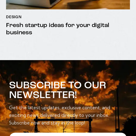
DESIGN
Fresh startup ideas for your digital
business
SUBSCRIBE TO OUR
NEWSLETTER!
Get the latest updates, exclusive content, and
exciting news delivered directly to your inbox.
Subscribe now and stay in the loop!