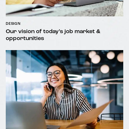
DESIGN
Our vision of today’s job market &
opportunities