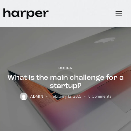
DESIGN
What is the main challenge for a
startup?
February 12, 2023
0
Comments
ADMIN