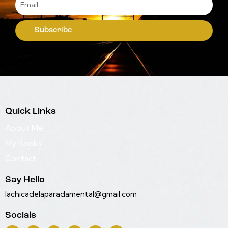
Subscribe
Quick Links
About Me
My Books
Contact
Say Hello
lachicadelaparadamental@gmail.com
Socials