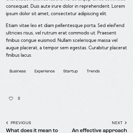
consequat. Duis aute irure dolor in reprehenderit. Lorem
ipsum dolor sit amet, consectetur adipiscing elit.
Etiam vitae leo et diam pellentesque porta. Sed eleifend
ultricies risus, vel rutrum erat commodo ut. Praesent
finibus congue euismod. Nullam scelerisque massa vel
augue placerat, a tempor sem egestas. Curabitur placerat
finibus lacus.
Business
Experience
Startup
Trends
0
PREVIOUS
NEXT
What does it mean to
An effective approach