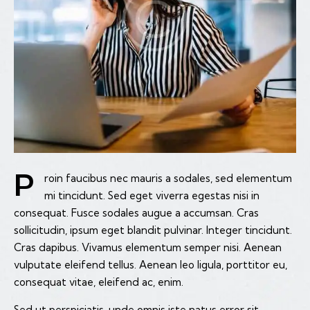
Proin faucibus nec mauris a sodales, sed elementum
mi tincidunt. Sed eget viverra egestas nisi in
consequat. Fusce sodales augue a accumsan. Cras
sollicitudin, ipsum eget blandit pulvinar. Integer tincidunt.
Cras dapibus. Vivamus elementum semper nisi. Aenean
vulputate eleifend tellus. Aenean leo ligula, porttitor eu,
consequat vitae, eleifend ac, enim.
Sed ut perspiciatis, unde omnis iste natus error sit