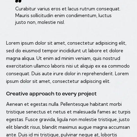
Curabitur varius eros et lacus rutrum consequat.
Mauris sollicitudin enim condimentum, luctus
justo non, molestie nisl.
Lorem ipsum dolor sit amet, consectetur adipisicing elit,
sed do eiusmod tempor incididunt ut labore et dolore
magna aliqua. Ut enim ad minim veniam, quis nostrud
exercitation ullamco laboris nisi ut aliquip ex ea commodo
consequat. Duis aute irure dolor in reprehenderit. Lorem
ipsum dolor sit amet, consectetur adipiscing elit.
Creative approach to every project
Aenean et egestas nulla. Pellentesque habitant morbi
tristique senectus et netus et malesuada fames ac turpis
egestas. Fusce gravida, ligula non molestie tristique, justo
elit blandit risus, blandit maximus augue magna accumsan
ante. Duis id mi tristique, pulvinar neque at, lobortis