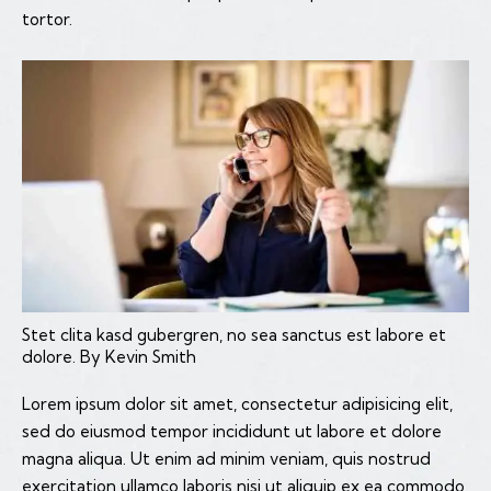
tortor.
Stet clita kasd gubergren, no sea sanctus est labore et
dolore. By
Kevin Smith
Lorem ipsum dolor sit amet, consectetur adipisicing elit,
sed do eiusmod tempor incididunt ut labore et dolore
magna aliqua. Ut enim ad minim veniam, quis nostrud
exercitation ullamco laboris nisi ut aliquip ex ea commodo