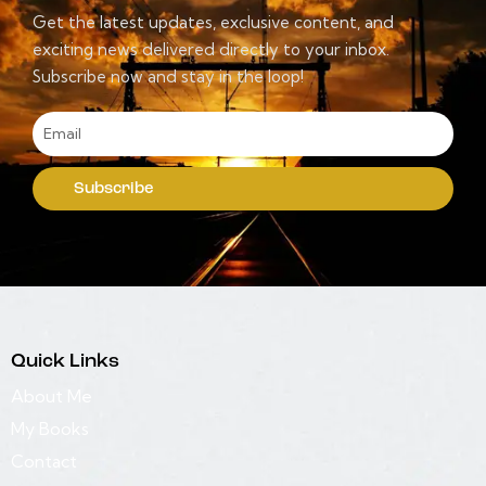
Get the latest updates, exclusive content, and
exciting news delivered directly to your inbox.
Subscribe now and stay in the loop!
Subscribe
Quick Links
About Me
My Books
Contact