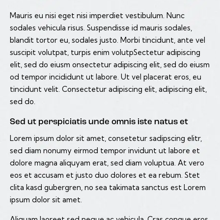
Mauris eu nisi eget nisi imperdiet vestibulum. Nunc
sodales vehicula risus. Suspendisse id mauris sodales,
blandit tortor eu, sodales justo. Morbi tincidunt, ante vel
suscipit volutpat, turpis enim volutpSectetur adipiscing
elit, sed do eiusm onsectetur adipiscing elit, sed do eiusm
od tempor incididunt ut labore. Ut vel placerat eros, eu
tincidunt velit. Consectetur adipiscing elit, adipiscing elit,
sed do.
Sed ut perspiciatis unde omnis iste natus et
Lorem ipsum dolor sit amet, consetetur sadipscing elitr,
sed diam nonumy eirmod tempor invidunt ut labore et
dolore magna aliquyam erat, sed diam voluptua. At vero
eos et accusam et justo duo dolores et ea rebum. Stet
clita kasd gubergren, no sea takimata sanctus est Lorem
ipsum dolor sit amet.
Aliquam laoreet sed neque ac vehicula. Cras congue eros