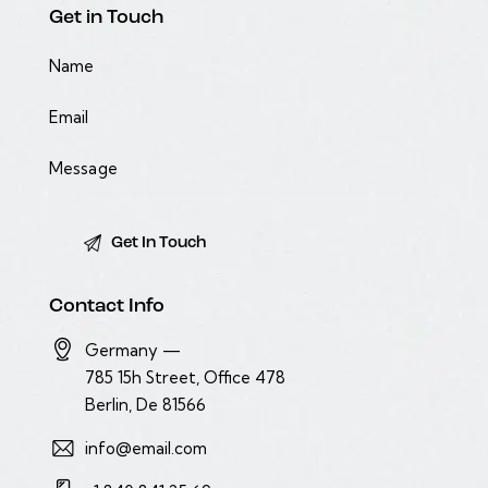
Get in Touch
Contact Info
Germany —
785 15h Street, Office 478
Berlin, De 81566
info@email.com