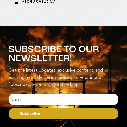
+1 840 841 25 69
SUBSCRIBE TO OUR
NEWSLETTER!
Get the latest updates, exclusive content, and
exciting news delivered directly to your inbox.
Subscribe now and stay in the loop!
Subscribe