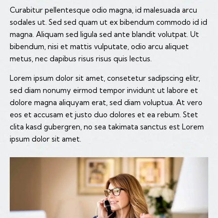
Curabitur pellentesque odio magna, id malesuada arcu
sodales ut. Sed sed quam ut ex bibendum commodo id id
magna. Aliquam sed ligula sed ante blandit volutpat. Ut
bibendum, nisi et mattis vulputate, odio arcu aliquet
metus, nec dapibus risus risus quis lectus.
Lorem ipsum dolor sit amet, consetetur sadipscing elitr,
sed diam nonumy eirmod tempor invidunt ut labore et
dolore magna aliquyam erat, sed diam voluptua. At vero
eos et accusam et justo duo dolores et ea rebum. Stet
clita kasd gubergren, no sea takimata sanctus est Lorem
ipsum dolor sit amet.